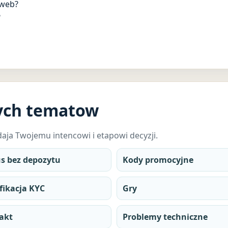
 web?
?
nych tematow
aja Twojemu intencowi i etapowi decyzji.
s bez depozytu
Kody promocyjne
fikacja KYC
Gry
akt
Problemy techniczne