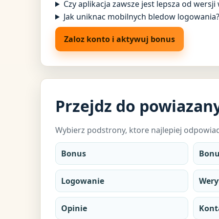
Czy aplikacja zawsze jest lepsza od wersji
Jak uniknac mobilnych bledow logowania
Zaloz konto i aktywuj bonus
Przejdz do powiaza
Wybierz podstrony, ktore najlepiej odpowiad
Bonus
Bonu
Logowanie
Wery
Opinie
Kont