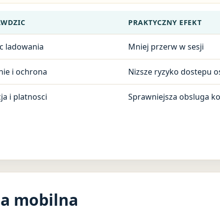
AWDZIC
PRAKTYCZNY EFEKT
c ladowania
Mniej przerw w sesji
ie i ochrona
Nizsze ryzyko dostepu o
a i platnosci
Sprawniejsza obsluga k
ja mobilna