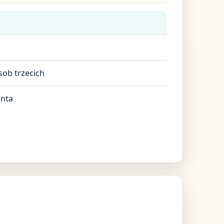
sob trzecich
onta