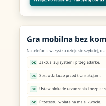
Przejdz do rejestracji i aktywuj bonus
Gra mobilna bez kom
Na telefonie wszystko dzieje sie szybciej, d
Zaktualizuj system i przegladarke.
Sprawdz lacze przed transakcjami.
Ustaw blokade urzadzenia i bezpiec
Przetestuj wplate na malej kwocie.