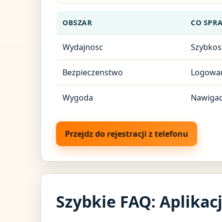
OBSZAR
CO SPR
Wydajnosc
Szybkos
Bezpieczenstwo
Logowan
Wygoda
Nawigacj
Przejdz do rejestracji z telefonu
Szybkie FAQ: Aplikac