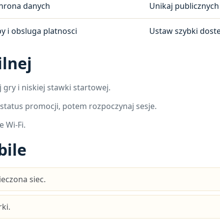
chrona danych
Unikaj publicznych 
y i obsluga platnosci
Ustaw szybki doste
lnej
ry i niskiej stawki startowej.
status promocji, potem rozpoczynaj sesje.
 Wi-Fi.
bile
eczona siec.
ki.