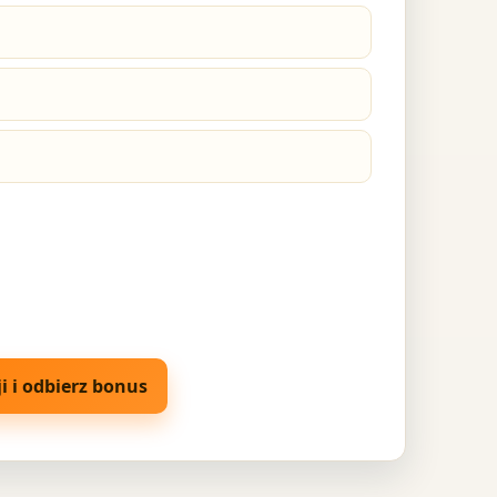
ji i odbierz bonus