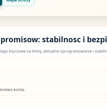
Mapa strony
promisow: stabilnosc i bezp
latego kluczowe sa limity, aktualne oprogramowanie i stabiln
zenstwo konta.