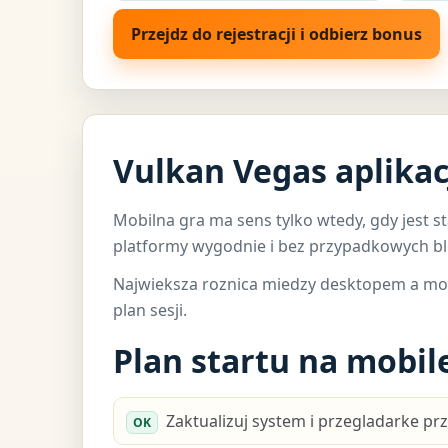
Przejdz do rejestracji i odbierz bonus
Vulkan Vegas aplikac
Mobilna gra ma sens tylko wtedy, gdy jest st
platformy wygodnie i bez przypadkowych b
Najwieksza roznica miedzy desktopem a mobile
plan sesji.
Plan startu na mobil
Zaktualizuj system i przegladarke p