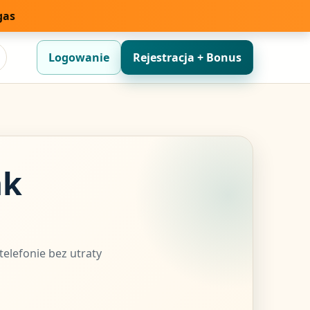
gas
Logowanie
Rejestracja + Bonus
ak
telefonie bez utraty