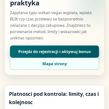
praktyka
Zapytania typu vulkan vegas wyplata, wplata
BLIK czy czas przelewu sa bezposrednio
zwiazane z decyzja zakupowa. Znajdziesz tu
porownanie metod, limity i wskazowki jak
uniknac opoznien.
Przejdz do rejestracji i aktywuj bonus
Mapa strony
Platnosci pod kontrola: limity, czas i
kolejnosc