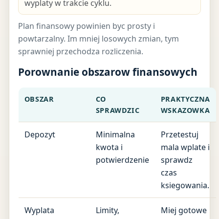
wyplaty w trakcie cyklu.
Plan finansowy powinien byc prosty i
powtarzalny. Im mniej losowych zmian, tym
sprawniej przechodza rozliczenia.
Porownanie obszarow finansowych
OBSZAR
CO
PRAKTYCZNA
SPRAWDZIC
WSKAZOWKA
Depozyt
Minimalna
Przetestuj
kwota i
mala wplate i
potwierdzenie
sprawdz
czas
ksiegowania.
Wyplata
Limity,
Miej gotowe