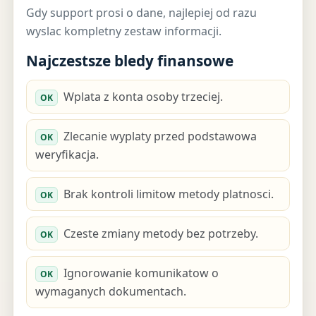
Gdy support prosi o dane, najlepiej od razu
wyslac kompletny zestaw informacji.
Najczestsze bledy finansowe
Wplata z konta osoby trzeciej.
Zlecanie wyplaty przed podstawowa
weryfikacja.
Brak kontroli limitow metody platnosci.
Czeste zmiany metody bez potrzeby.
Ignorowanie komunikatow o
wymaganych dokumentach.